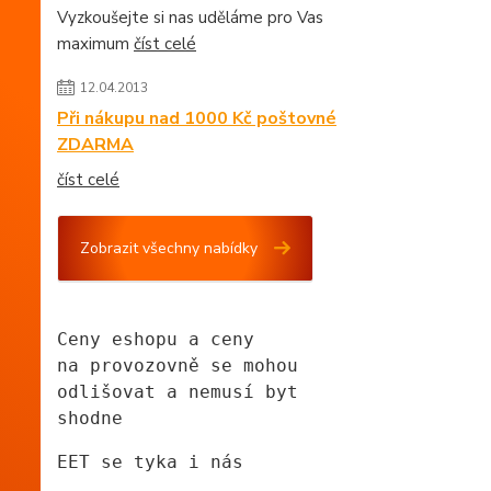
Vyzkoušejte si nas uděláme pro Vas
maximum
číst celé
12.04.2013
Při nákupu nad 1000 Kč poštovné
ZDARMA
číst celé
Zobrazit všechny nabídky
Ceny eshopu a ceny
na provozovně se mohou
odlišovat a nemusí byt 
shodne
EET se tyka i nás 