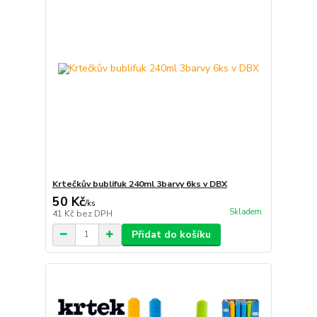
Krtečkův bublifuk 240ml 3barvy 6ks v DBX
50 Kč
/
ks
Skladem
41 Kč
bez DPH
Přidat do košíku