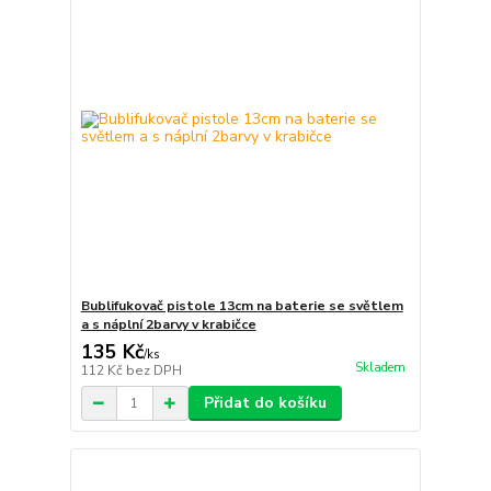
Bublifukovač pistole 13cm na baterie se světlem
a s náplní 2barvy v krabičce
135 Kč
/
ks
Skladem
112 Kč
bez DPH
Přidat do košíku