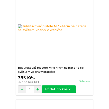
Bublifukovač pistole MP5 44cm na baterie se
světlem 2barvy v krabičce
395 Kč
/
ks
Skladem
326 Kč
bez DPH
Přidat do košíku