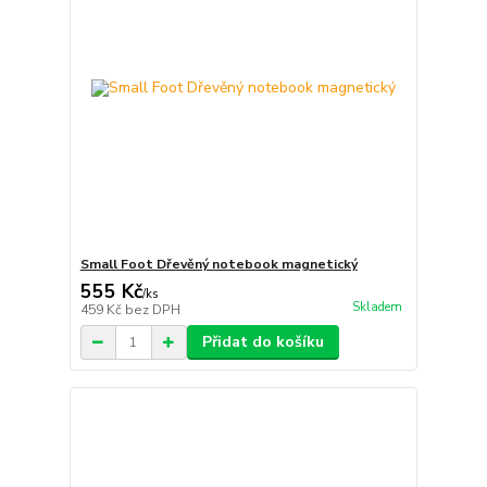
Small Foot Dřevěný notebook magnetický
555 Kč
/
ks
Skladem
459 Kč
bez DPH
Přidat do košíku