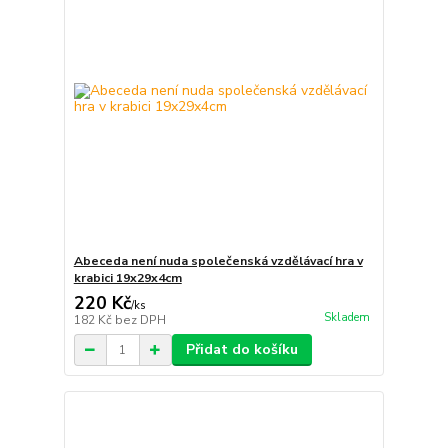
Abeceda není nuda společenská vzdělávací hra v
krabici 19x29x4cm
220 Kč
/
ks
Skladem
182 Kč
bez DPH
Přidat do košíku