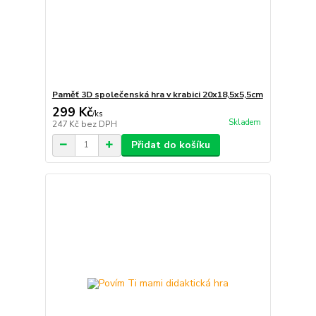
Paměť 3D společenská hra v krabici 20x18,5x5,5cm
299 Kč
/
ks
Skladem
247 Kč
bez DPH
Přidat do košíku