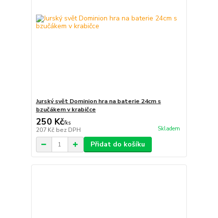
Jurský svět Dominion hra na baterie 24cm s
bzučákem v krabičce
250 Kč
/
ks
Skladem
207 Kč
bez DPH
Přidat do košíku