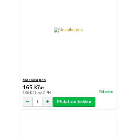
Mozaika pes
165 Kč
/
ks
Skladem
136 Kč
bez DPH
Přidat do košíku