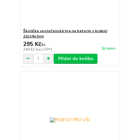
Školička společenská hra na baterie v krabici
22x16x3cm
295 Kč
/
ks
Skladem
244 Kč
bez DPH
Přidat do košíku