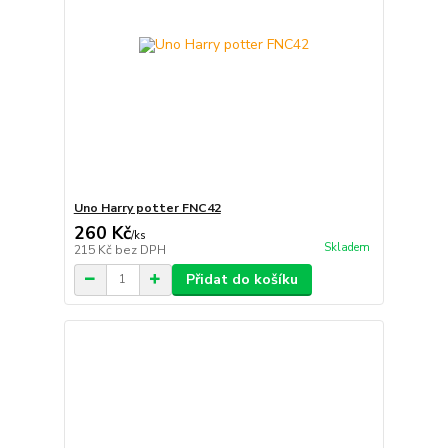
Uno Harry potter FNC42
260 Kč
/
ks
Skladem
215 Kč
bez DPH
Přidat do košíku