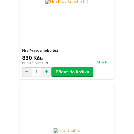
Hra Pravda nebo lež
830 Kč
/
ks
Skladem
686 Kč
bez DPH
Přidat do košíku