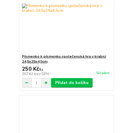
Písmenko k písmenku společenská hra v krabici
24,5x25x4,5cm
250 Kč
/
ks
Skladem
207 Kč
bez DPH
Přidat do košíku