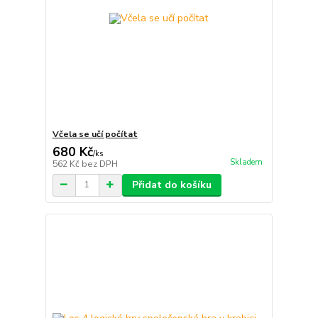
Včela se učí počítat
680 Kč
/
ks
Skladem
562 Kč
bez DPH
Přidat do košíku