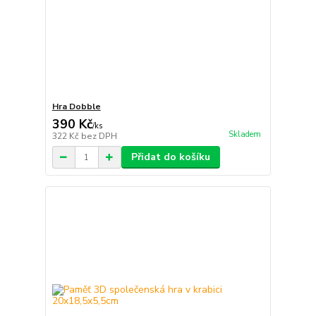
Hra Dobble
390 Kč
/
ks
Skladem
322 Kč
bez DPH
Přidat do košíku