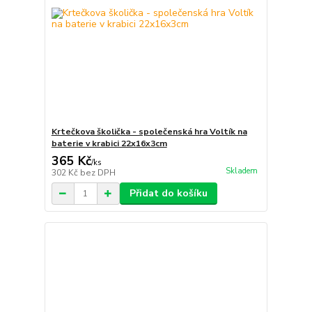
Krtečkova školička - společenská hra Voltík na
baterie v krabici 22x16x3cm
365 Kč
/
ks
Skladem
302 Kč
bez DPH
Přidat do košíku