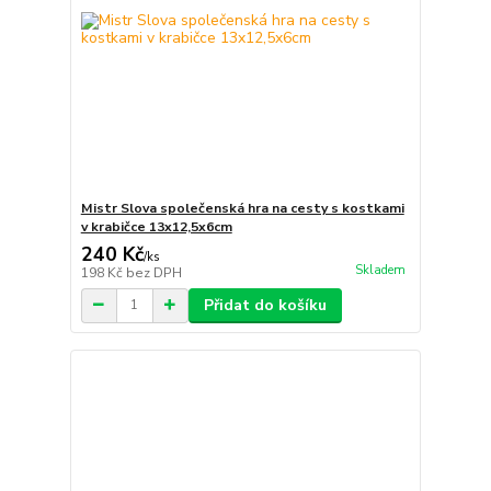
Mistr Slova společenská hra na cesty s kostkami
v krabičce 13x12,5x6cm
240 Kč
/
ks
Skladem
198 Kč
bez DPH
Přidat do košíku