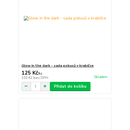
Glow in the dark - sada pokusů v krabičce
125 Kč
/
ks
Skladem
103 Kč
bez DPH
Přidat do košíku