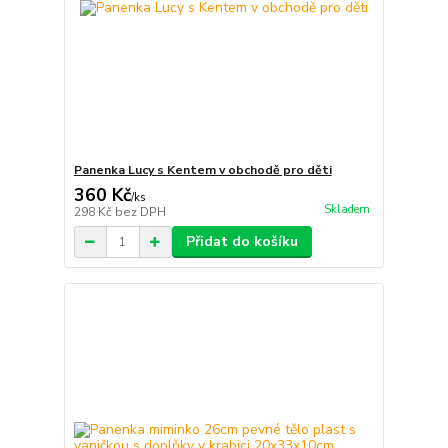
Panenka Lucy s Kentem v obchodě pro děti
360 Kč
/
ks
Skladem
298 Kč
bez DPH
Přidat do košíku