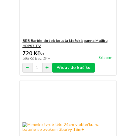
BRB Barbie dotek kouzla Mořská panna Malibu
HRP97 TV
720 Kč
/
ks
Skladem
595 Kč
bez DPH
Přidat do košíku