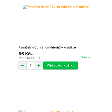
Panáček módní 14cm 6druhů v krabičce
66 Kč
/
ks
Skladem
55 Kč
bez DPH
Přidat do košíku