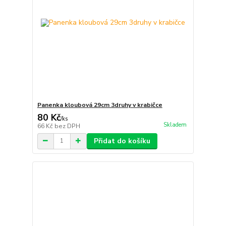
Panenka kloubová 29cm 3druhy v krabičce
80 Kč
/
ks
Skladem
66 Kč
bez DPH
Přidat do košíku