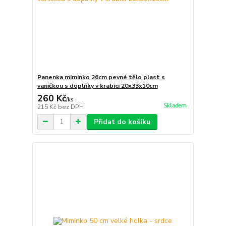
Panenka miminko 26cm pevné tělo plast s
vaničkou s doplňky v krabici 20x33x10cm
260 Kč
/
ks
Skladem
215 Kč
bez DPH
Přidat do košíku