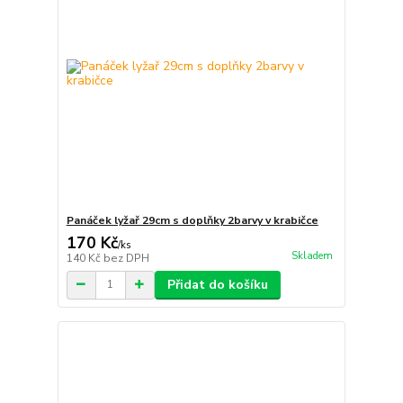
Panáček lyžař 29cm s doplňky 2barvy v krabičce
170 Kč
/
ks
Skladem
140 Kč
bez DPH
Přidat do košíku