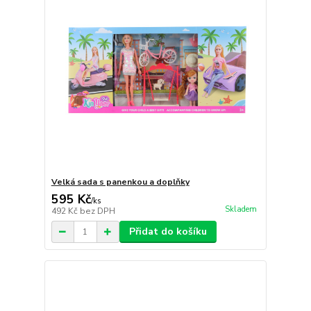
Velká sada s panenkou a doplňky
595 Kč
/
ks
Skladem
492 Kč
bez DPH
Přidat do košíku