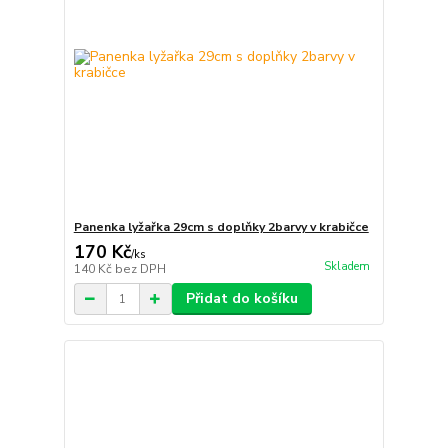
Panenka lyžařka 29cm s doplňky 2barvy v krabičce
170 Kč
/
ks
Skladem
140 Kč
bez DPH
Přidat do košíku