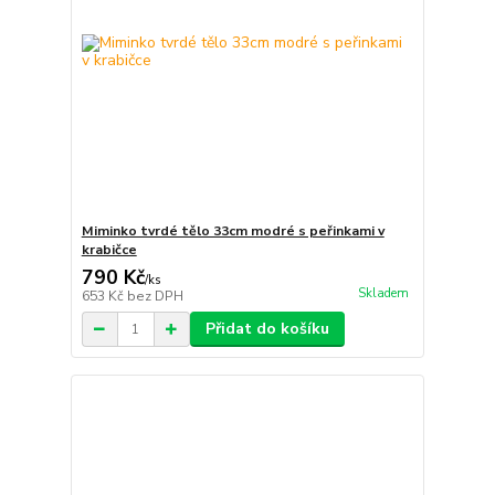
Miminko tvrdé tělo 33cm modré s peřinkami v
krabičce
790 Kč
/
ks
Skladem
653 Kč
bez DPH
Přidat do košíku