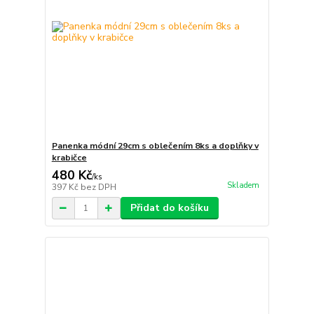
Panenka módní 29cm s oblečením 8ks a doplňky v
krabičce
480 Kč
/
ks
Skladem
397 Kč
bez DPH
Přidat do košíku