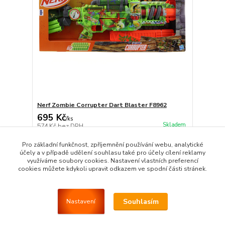
Nerf Zombie Corrupter Dart Blaster F8962
695 Kč
/
ks
Skladem
574 Kč
bez DPH
Přidat do košíku
Pro základní funkčnost, zpříjemnění používání webu, analytické
účely a v případě udělení souhlasu také pro účely cílení reklamy
využíváme soubory cookies. Nastavení vlastních preferencí
cookies můžete kdykoli upravit odkazem ve spodní části stránek.
Strana
z 1
Souhlasím
Nastavení