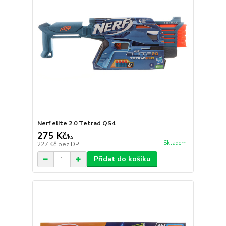
Nerf elite 2.0 Tetrad QS4
275 Kč
/
ks
Skladem
227 Kč
bez DPH
Přidat do košíku