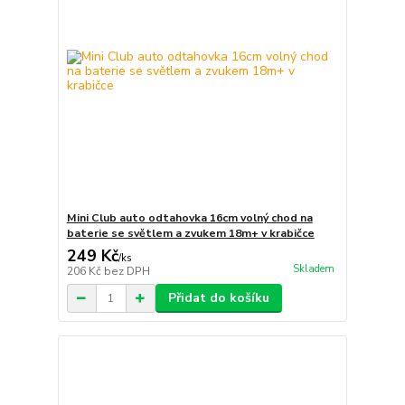
Mini Club auto odtahovka 16cm volný chod na
baterie se světlem a zvukem 18m+ v krabičce
249 Kč
/
ks
Skladem
206 Kč
bez DPH
Přidat do košíku