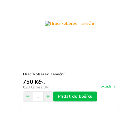
Hrací koberec Taneční
750 Kč
/
ks
Skladem
620 Kč
bez DPH
Přidat do košíku