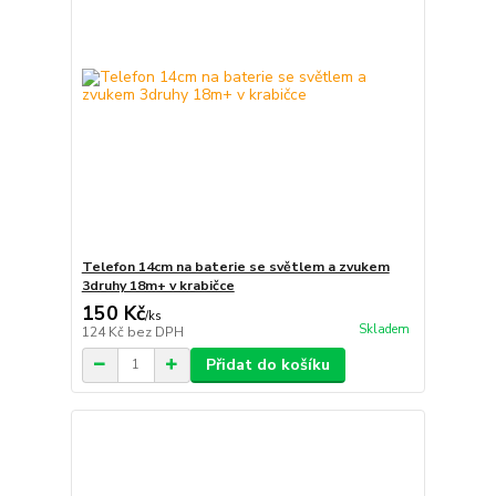
Telefon 14cm na baterie se světlem a zvukem
3druhy 18m+ v krabičce
150 Kč
/
ks
Skladem
124 Kč
bez DPH
Přidat do košíku