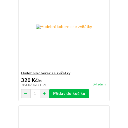
Hudební koberec se zvířátky
320 Kč
/
ks
Skladem
264 Kč
bez DPH
Přidat do košíku