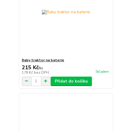
Baby traktor na baterie
215 Kč
/
ks
Skladem
178 Kč
bez DPH
Přidat do košíku