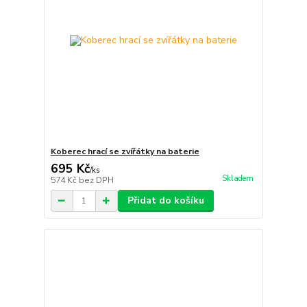
Koberec hrací se zvířátky na baterie
695 Kč
/
ks
Skladem
574 Kč
bez DPH
Přidat do košíku