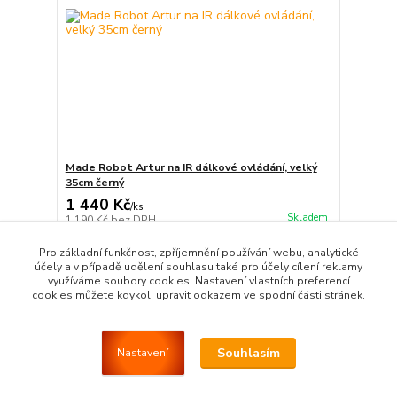
Made Robot Artur na IR dálkové ovládání, velký
35cm černý
1 440 Kč
/
ks
Skladem
1 190 Kč
bez DPH
Přidat do košíku
Pro základní funkčnost, zpříjemnění používání webu, analytické
účely a v případě udělení souhlasu také pro účely cílení reklamy
využíváme soubory cookies. Nastavení vlastních preferencí
cookies můžete kdykoli upravit odkazem ve spodní části stránek.
Strana
z 1
Souhlasím
Nastavení