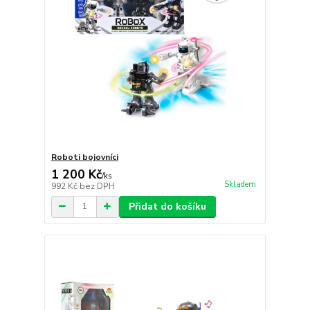
Roboti bojovníci
1 200 Kč
/
ks
Skladem
992 Kč
bez DPH
Přidat do košíku