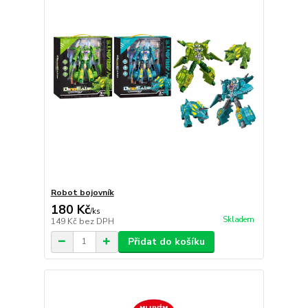
Robot bojovník
180 Kč
/
ks
Skladem
149 Kč
bez DPH
Přidat do košíku