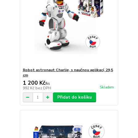
Robot astronaut Charlie, s naučnou aplikací, 29,5
cm
1 200 Kč
/
ks
Skladem
992 Kč
bez DPH
Přidat do košíku