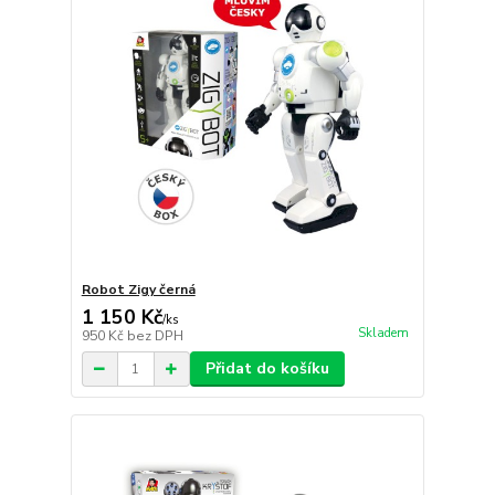
Robot Zigy černá
1 150 Kč
/
ks
Skladem
950 Kč
bez DPH
Přidat do košíku