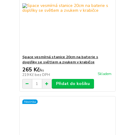
Space vesmírná stanice 20cm na baterie s
doplňky se světlem a zvukem v krabičce
265 Kč
/
ks
Skladem
219 Kč
bez DPH
Přidat do košíku
Novinka