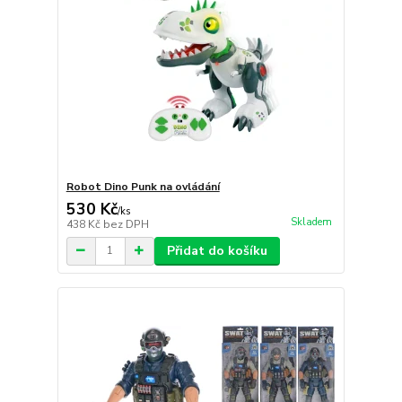
Robot Dino Punk na ovládání
530 Kč
/
ks
Skladem
438 Kč
bez DPH
Přidat do košíku