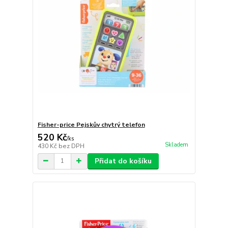
Fisher-price Pejskův chytrý telefon
520 Kč
/
ks
Skladem
430 Kč
bez DPH
Přidat do košíku