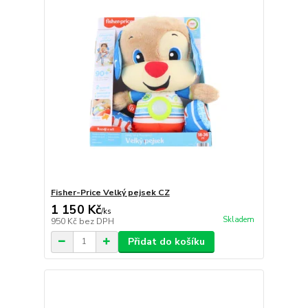
Fisher-Price Velký pejsek CZ
1 150 Kč
/
ks
Skladem
950 Kč
bez DPH
Přidat do košíku