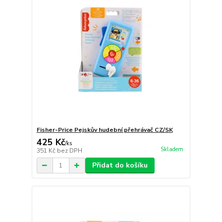
Fisher-Price Pejskův hudební přehrávač CZ/SK
425 Kč
/
ks
Skladem
351 Kč
bez DPH
Přidat do košíku