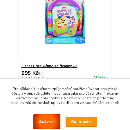
Fisher Price Učíme se říkanky CZ
695 Kč
/
ks
Skladem
574 Kč
bez DPH
Přidat do košíku
Pro základní funkčnost, zpříjemnění používání webu, analytické
účely a v případě udělení souhlasu také pro účely cílení reklamy
využíváme soubory cookies. Nastavení vlastních preferencí
cookies můžete kdykoli upravit odkazem ve spodní části stránek.
Strana
z 1
Souhlasím
Nastavení