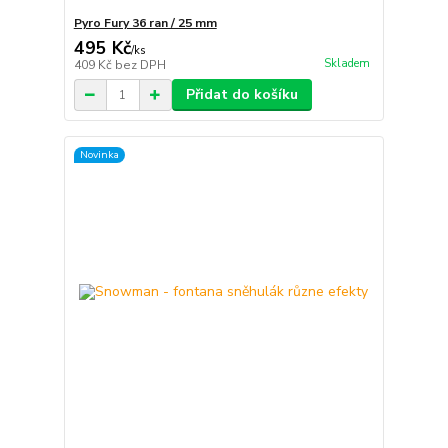
Pyro Fury 36 ran / 25 mm
495 Kč
/
ks
Skladem
409 Kč
bez DPH
Přidat do košíku
Novinka