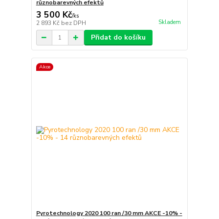
různobarevných efektů
3 500 Kč
/
ks
Skladem
2 893 Kč
bez DPH
Přidat do košíku
Akce
Pyrotechnology 2020 100 ran /30 mm AKCE -10% -