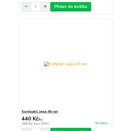
Přidat do košíku
Kompakt Jaga 49 ran
440 Kč
/
ks
Skladem
364 Kč
bez DPH