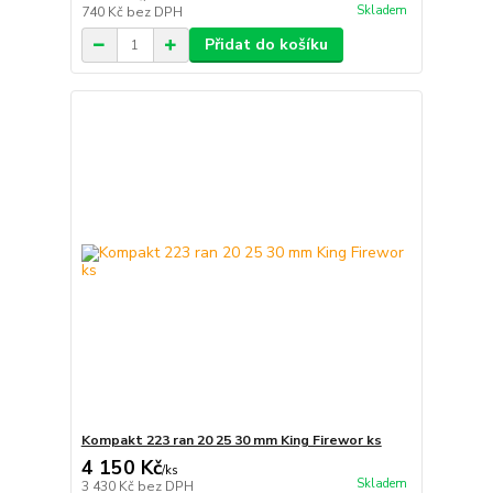
Skladem
740 Kč
bez DPH
Přidat do košíku
Kompakt 223 ran 20 25 30 mm King Firewor ks
4 150 Kč
/
ks
Skladem
3 430 Kč
bez DPH