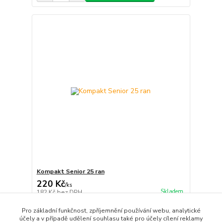
Kompakt Senior 25 ran
220 Kč
/
ks
Skladem
182 Kč
bez DPH
Přidat do košíku
Pro základní funkčnost, zpříjemnění používání webu, analytické
účely a v případě udělení souhlasu také pro účely cílení reklamy