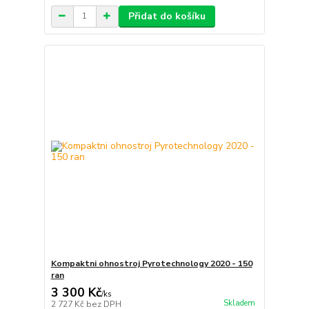
Přidat do košíku
Kompaktni ohnostroj Pyrotechnology 2020 - 150
ran
3 300 Kč
/
ks
Skladem
2 727 Kč
bez DPH