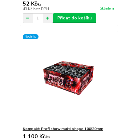
52 Kč
/
ks
Skladem
43 Kč
bez DPH
Přidat do košíku
Novinka
Kompakt Profi show multi shape 100/20mm
1 100 Kč
/
ks