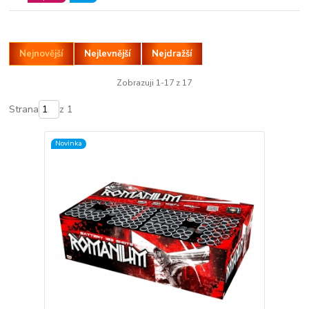
Nejnovější
Nejlevnější
Nejdražší
Zobrazuji 1-17 z 17
Strana
z 1
Novinka