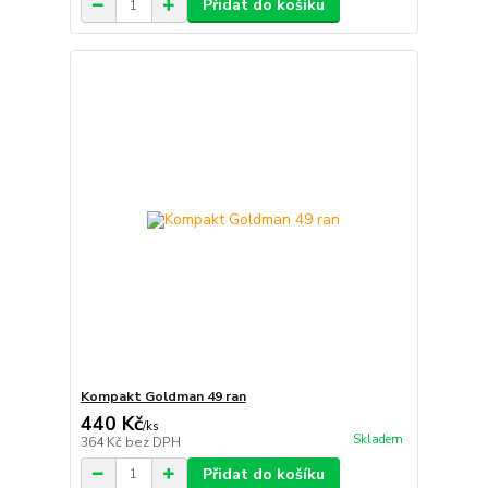
Přidat do košíku
Kompakt Goldman 49 ran
440 Kč
/
ks
Skladem
364 Kč
bez DPH
Přidat do košíku