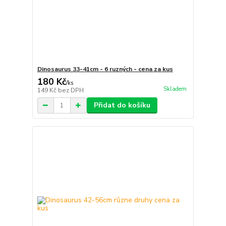
Dinosaurus 33-41cm - 6 ruzných - cena za kus
180 Kč
/
ks
Skladem
149 Kč
bez DPH
Přidat do košíku