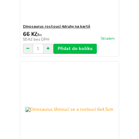
Dinosaurus rostoucí 4druhy na kartě
66 Kč
/
ks
Skladem
55 Kč
bez DPH
Přidat do košíku