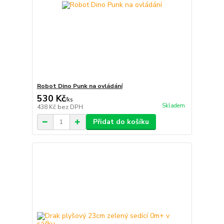
Robot Dino Punk na ovládání
530 Kč
/
ks
Skladem
438 Kč
bez DPH
Přidat do košíku