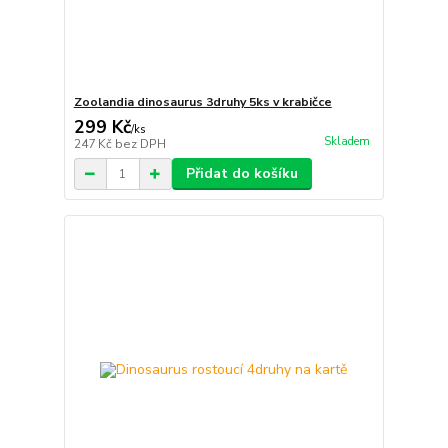
Zoolandia dinosaurus 3druhy 5ks v krabičce
299 Kč
/
ks
Skladem
247 Kč
bez DPH
Přidat do košíku