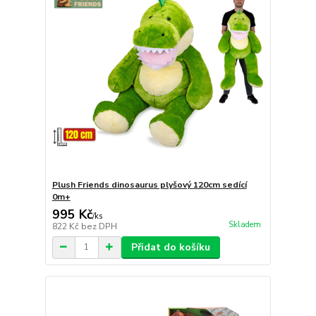
Plush Friends dinosaurus plyšový 120cm sedící
0m+
995 Kč
/
ks
Skladem
822 Kč
bez DPH
Přidat do košíku