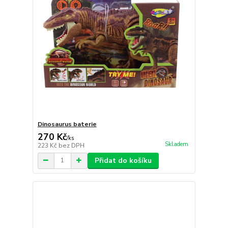
Dinosaurus baterie
270 Kč
/
ks
Skladem
223 Kč
bez DPH
Přidat do košíku