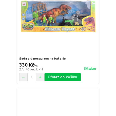
Sada s dinosaurem na baterie
330 Kč
/
ks
Skladem
273 Kč
bez DPH
Přidat do košíku