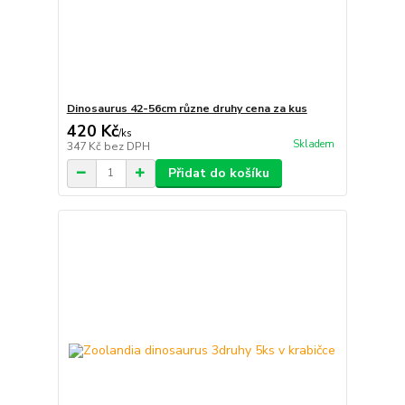
Dinosaurus 42-56cm různe druhy cena za kus
420 Kč
/
ks
Skladem
347 Kč
bez DPH
Přidat do košíku