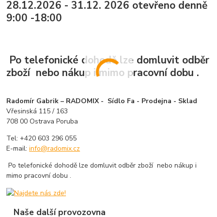
28.12.2026 - 31.12. 2026 otevřeno denně
9:00 -18:00
Po telefonické dohodě lze domluvit odběr
zboží nebo nákup i mimo pracovní dobu .
Radomír Gabrik – RADOMIX - Sídlo Fa - Prodejna - Sklad
Vřesinská 115 / 163
708 00 Ostrava Poruba
Tel: +420 603 296 055
E-mail:
info@radomix.cz
Po telefonické dohodě lze domluvit odběr zboží nebo nákup i
mimo pracovní dobu .
Naše další provozovna