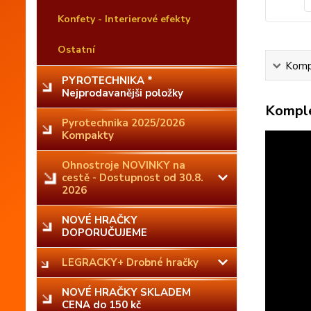
Konfety - Interierové efekty
Ostatní
Kompl
PYROTECHNIKA *
Nejprodavanějši položky
Komple
Pyrotechnika 2025/2026
Kompakty
Ohnostroje NOVINKY na
cestě - Dostupnost od 30.8.
2026
NOVÉ HRAČKY
DOPORUČUJEME
LEGRACKY+ Drobné hračky
NOVÉ HRAČKY SKLADEM
CENA do 150 kč