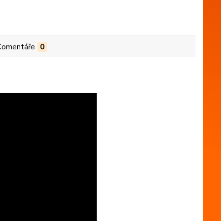
Komentáře
0