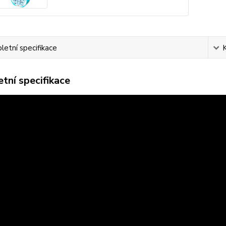
etní specifikace
tní specifikace