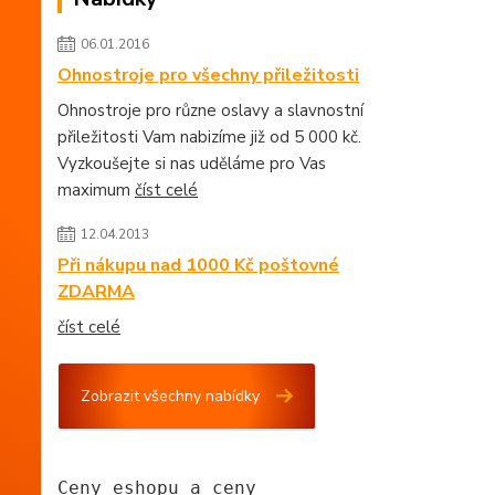
06.01.2016
Ohnostroje pro všechny přiležitosti
Ohnostroje pro různe oslavy a slavnostní
přiležitosti Vam nabizíme již od 5 000 kč.
Vyzkoušejte si nas uděláme pro Vas
maximum
číst celé
12.04.2013
Při nákupu nad 1000 Kč poštovné
ZDARMA
číst celé
Zobrazit všechny nabídky
Ceny eshopu a ceny