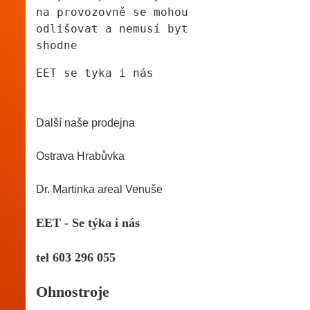
na provozovně se mohou
odlišovat a nemusí byt 
shodne
EET se tyka i nás 
Další naše prodejna
Ostrava Hrabůvka 
Dr. Martinka areal Venuše
EET - Se týka i nás
tel 603 296 055 
Ohnostroje 