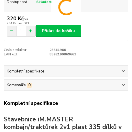
Dostupnost
Skladem
320 Kč
/
ks
264 Kč
bez DPH
Přidat do košíku
Číslo produktu:
25561966
EAN kód:
8592190869663
Kompletní specifikace
Komentáře
0
Kompletní specifikace
Stavebnice iM.MASTER
kombajn/traktůrek 2v1 plast 335 dílků v