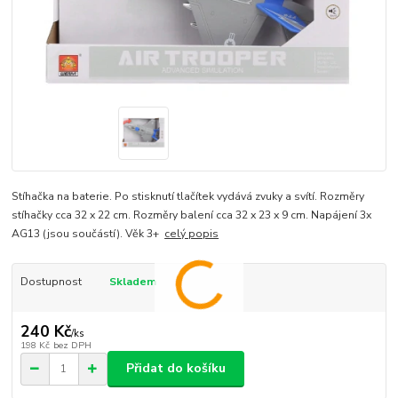
Stíhačka na baterie. Po stisknutí tlačítek vydává zvuky a svítí. Rozměry
stíhačky cca 32 x 22 cm. Rozměry balení cca 32 x 23 x 9 cm. Napájení 3x
AG13 (jsou součástí). Věk 3+
celý popis
Dostupnost
Skladem
240 Kč
/
ks
198 Kč
bez DPH
Přidat do košíku