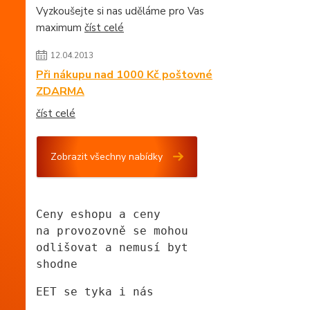
Vyzkoušejte si nas uděláme pro Vas
maximum
číst celé
12.04.2013
Při nákupu nad 1000 Kč poštovné
ZDARMA
číst celé
Zobrazit všechny nabídky
Ceny eshopu a ceny
na provozovně se mohou
odlišovat a nemusí byt 
shodne
EET se tyka i nás 