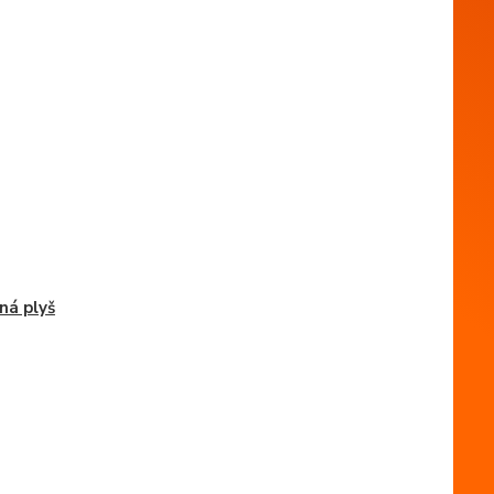
ná plyš