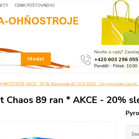
KTY
CENIK POŠTOVNEHO
Nevíte si rady? Zavolej
Hledat
+420 603 296 055
Pondělí - Pátek: 10:00 
HNOSTROJE AKCE - 30 % Sleva plati do 30.6.2026 - Do vyprodani zasob 
t Chaos 89 ran * AKCE - 20% sl
Pyro
Dos