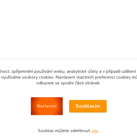
čnost, zpříjemnění používání webu, analytické účely a v případě udělení
y využíváme soubory cookies. Nastavení vlastních preferencí cookies mů
odkazem ve spodní části stránek.
Souhlasím
Nastavení
Souhlas můžete odmítnout
zde
.