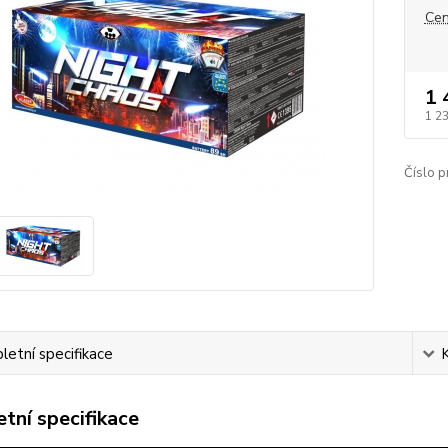
Cen
1 
1 2
Číslo p
etní specifikace
tní specifikace