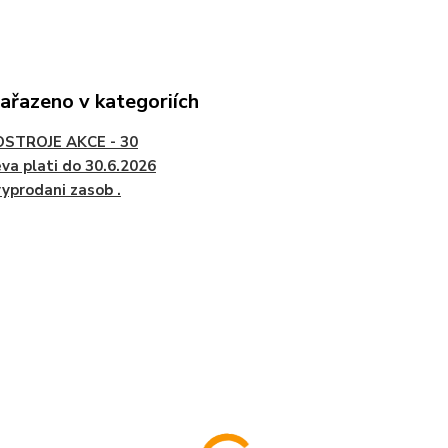
zařazeno v kategoriích
STROJE AKCE - 30
va plati do 30.6.2026
vyprodani zasob .