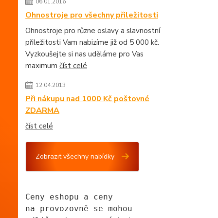
06.01.2016
Ohnostroje pro všechny přiležitosti
Ohnostroje pro různe oslavy a slavnostní
přiležitosti Vam nabizíme již od 5 000 kč.
Vyzkoušejte si nas uděláme pro Vas
maximum
číst celé
12.04.2013
Při nákupu nad 1000 Kč poštovné
ZDARMA
číst celé
Zobrazit všechny nabídky
Ceny eshopu a ceny
na provozovně se mohou